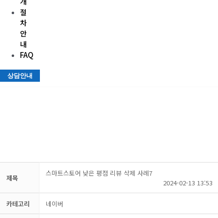
개
절
차
안
내
FAQ
상담안내
사례소개
스마트스토어 낮은 평점 리뷰 삭제 사례7
제목
2024-02-13 13:53
카테고리
네이버